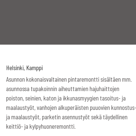
Helsinki, Kamppi
Asunnon kokonaisvaltainen pintaremontti sisältäen mm.
asunnossa tupakoinnin aiheuttamien hajuhaittojen
poiston, seinien, katon ja ikkunasmyygien tasoitus- ja
maalaustyöt, vanhojen alkuperäisten puuovien kunnostus
ja maalaustyöt, parketin asennustyöt sekä täydellinen
keittiö- ja kylpyhuoneremontti.