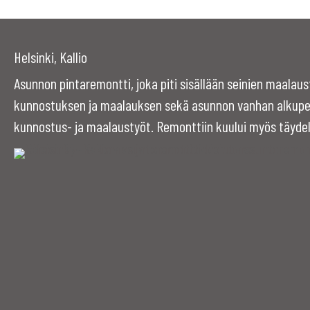
Helsinki, Kallio
Asunnon pintaremontti, joka piti sisällään seinien maalau
kunnostuksen ja maalauksen sekä asunnon vanhan alkuper
kunnostus- ja maalaustyöt. Remonttiin kuului myös täydel